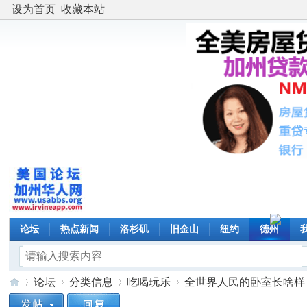
设为首页
收藏本站
论坛
热点新闻
洛杉矶
旧金山
纽约
德州
论坛
分类信息
吃喝玩乐
全世界人民的卧室长啥样