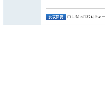
回帖后跳转到最后
发表回复
州
华