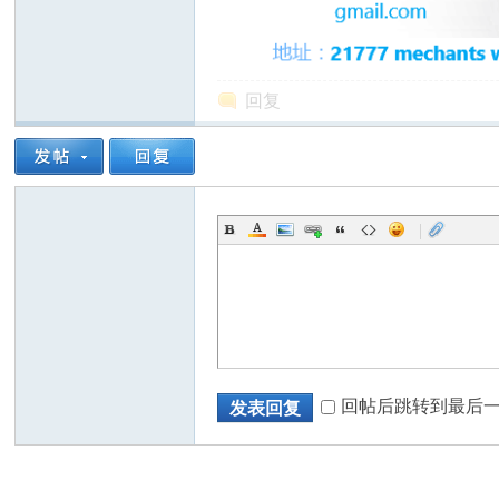
回复
州
|
华
回帖后跳转到最后
发表回复