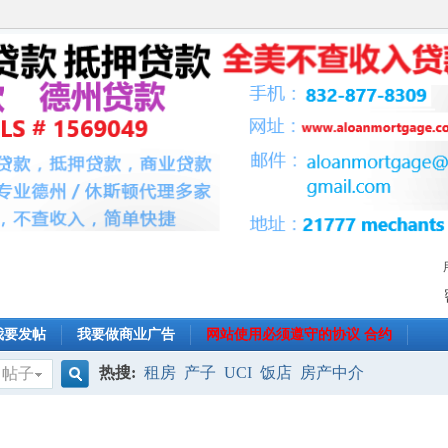
我要发帖
我要做商业广告
网站使用必须遵守的协议 合约
热搜:
租房
产子
UCI
饭店
房产中介
帖子
搜