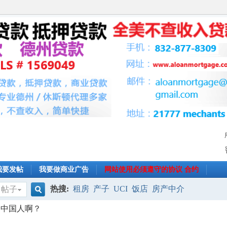
我要发帖
我要做商业广告
网站使用必须遵守的协议 合约
热搜:
租房
产子
UCI
饭店
房产中介
帖子
搜
的中国人啊？