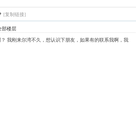
索
？
[复制链接]
全部楼层
？ 我刚来尔湾不久，想认识下朋友，如果有的联系我啊，我