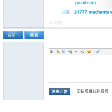
回复
州
|
华
回帖后跳转到最后
发表回复