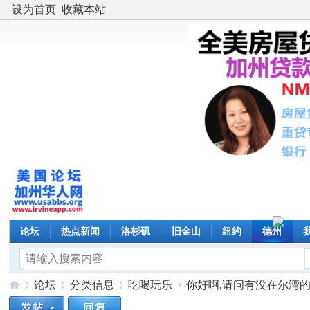
设为首页
收藏本站
论坛
热点新闻
洛杉矶
旧金山
纽约
德州
论坛
分类信息
吃喝玩乐
你好啊,请问有没在尔湾