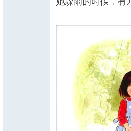
她躲雨的时候，有几个
州
华