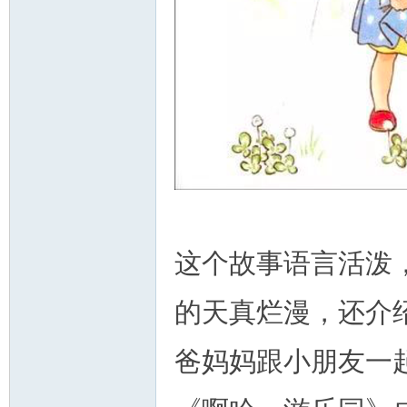
人
这个故事语言活泼
网
的天真烂漫，还介
爸妈妈跟小朋友一