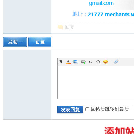
回复
州
|
华
回帖后跳转到最后一
发表回复