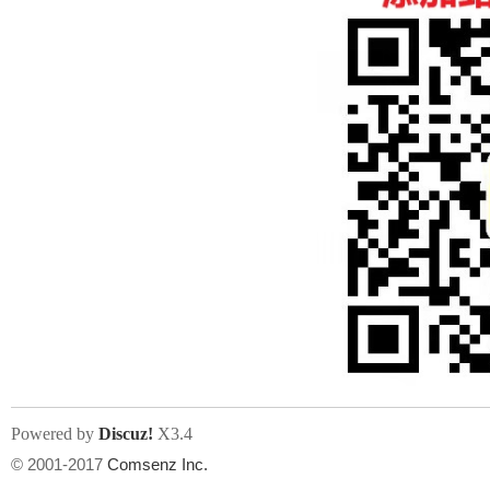
人
网
Powered by
Discuz!
X3.4
© 2001-2017
Comsenz Inc.