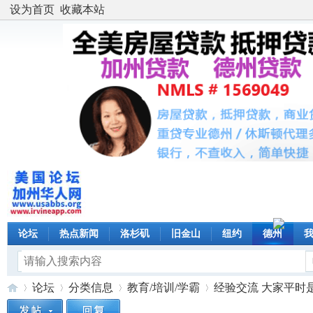
设为首页
收藏本站
论坛
热点新闻
洛杉矶
旧金山
纽约
德州
论坛
分类信息
教育/培训/学霸
经验交流 大家平时是