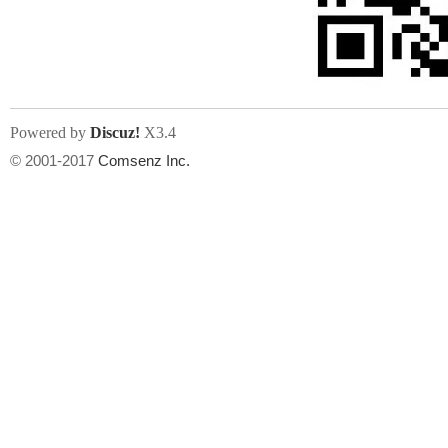
人
Powered by
Discuz!
X3.4
© 2001-2017
Comsenz Inc.
网