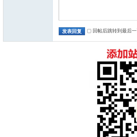
回帖后跳转到最后一
发表回复
州
华