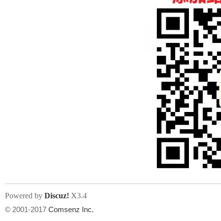
人
网
Powered by
Discuz!
X3.4
© 2001-2017
Comsenz Inc.