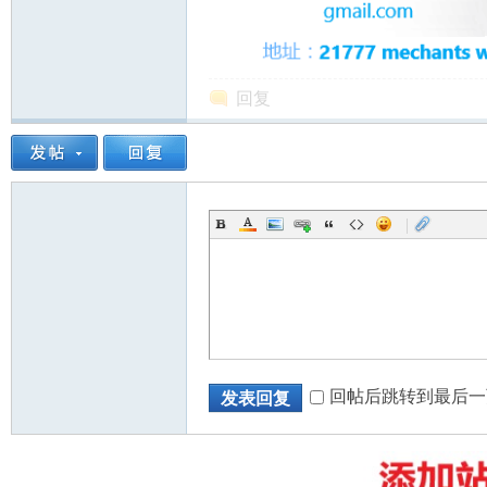
回复
州
|
华
回帖后跳转到最后一
发表回复