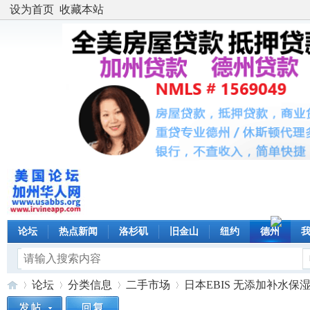
设为首页
收藏本站
论坛
热点新闻
洛杉矶
旧金山
纽约
德州
论坛
分类信息
二手市场
日本EBIS 无添加补水保