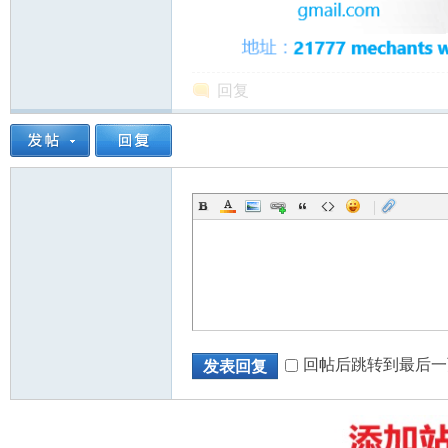
回复
州
|
华
回帖后跳转到最后一
发表回复