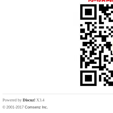
人
网
Powered by
Discuz!
X3.4
© 2001-2017
Comsenz Inc.