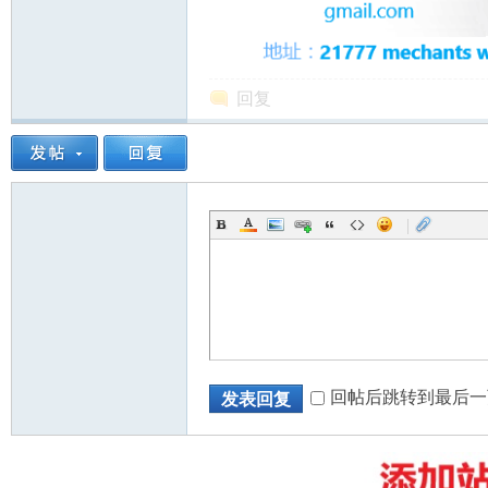
回复
州
|
华
回帖后跳转到最后一
发表回复