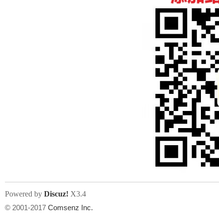
人
网
Powered by
Discuz!
X3.4
© 2001-2017
Comsenz Inc.