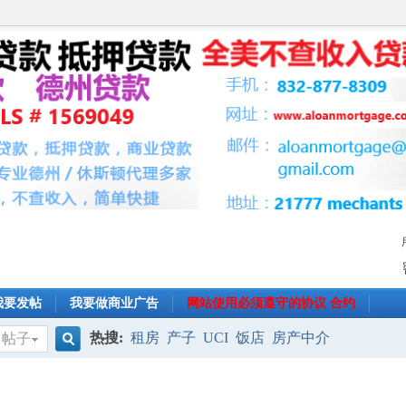
我要发帖
我要做商业广告
网站使用必须遵守的协议 合约
热搜:
租房
产子
UCI
饭店
房产中介
帖子
搜