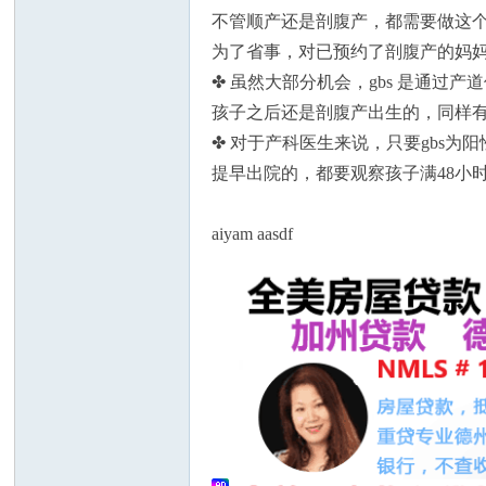
不管顺产还是剖腹产，都需要做这
为了省事，对已预约了剖腹产的妈
✤ 虽然大部分机会，gbs 是通过产道
孩子之后还是剖腹产出生的，同样有
✤ 对于产科医生来说，只要gbs
州
提早出院的，都要观察孩子满48小
aiyam aasdf
华