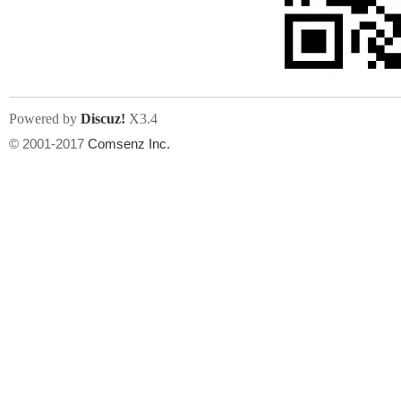
人
Powered by
Discuz!
X3.4
© 2001-2017
Comsenz Inc.
网