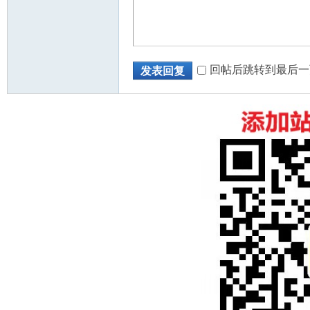
回帖后跳转到最后一
发表回复
州
华