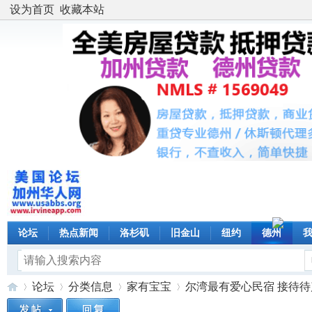
设为首页
收藏本站
论坛
热点新闻
洛杉矶
旧金山
纽约
德州
论坛
分类信息
家有宝宝
尔湾最有爱心民宿 接待待产