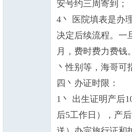
安号约三周寄到；
4丶 医院填表是
决定后续流程。一
月，费时费力费钱
丶性别等，海哥可
四丶办证时限：
1丶 出生证明产后
后5工作日），产后
送）办完旅行证和