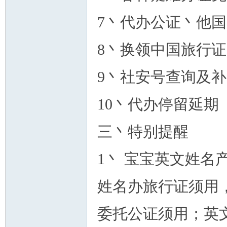
7丶代办公证丶他
8丶换领中国旅行
9丶社安号查询及
10丶代办停留延期
三丶特别提醒
1丶 宝宝英文姓
姓名办旅行证须用
委托公证须用；英