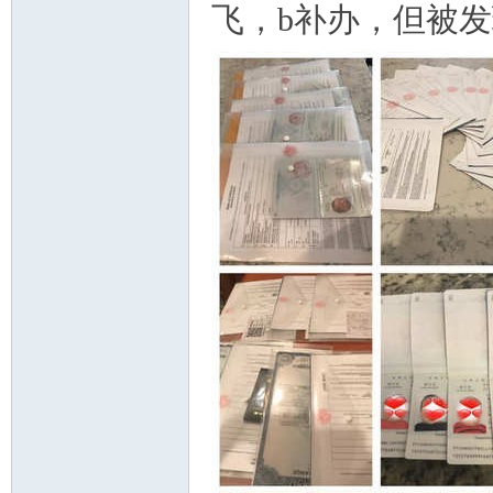
飞，b补办，但被