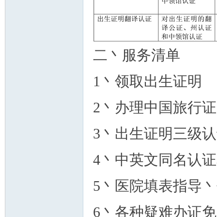
人
二丶服务清单
1丶领取出生证明
2丶办理中国旅行
3丶出生证明三级
网
4丶中英文同名认
5丶医院填表指导
6丶各种疑难办证