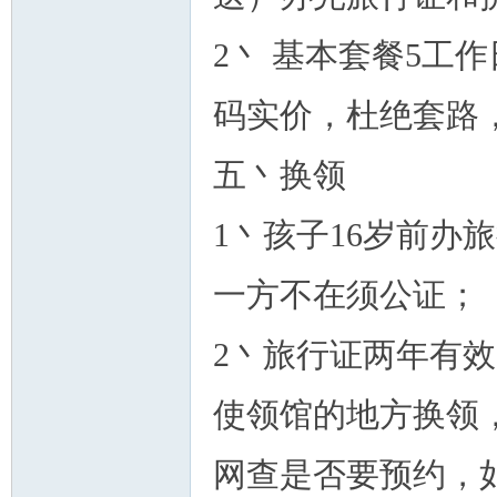
2丶 基本套餐5工
码实价，杜绝套路
五丶换领
1丶孩子16岁前办
一方不在须公证；
2丶旅行证两年有
使领馆的地方换领
网查是否要预约，