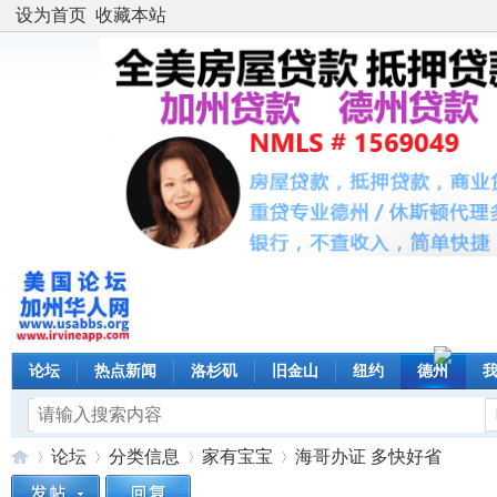
设为首页
收藏本站
论坛
热点新闻
洛杉矶
旧金山
纽约
德州
论坛
分类信息
家有宝宝
海哥办证 多快好省