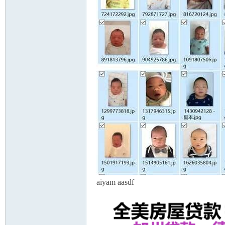
aiyam aasdf