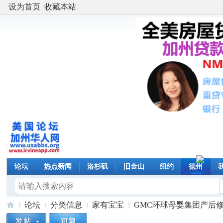
设为首页
收藏本站
论坛
热点新闻
洛杉矶
旧金山
纽约
德州
论坛
分类信息
家有宝宝
GMC环球母婴集团产后修复