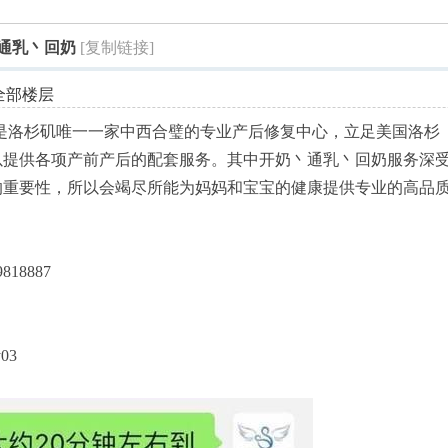
索
丶通乳丶回奶
[复制链接]
全部楼层
是洛杉矶唯一一家中西合璧的专业产后修复中心，立足美国洛杉
以提供各项产前产后的配套服务。其中开奶丶通乳丶回奶服务深
的重要性，所以会竭尽所能为妈妈和宝宝的健康提供专业的高品
818887
y03