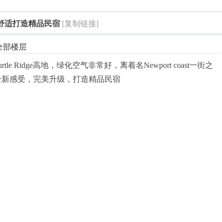
索
美舒适打造精品民宿
[复制链接]
全部楼层
 Ridge高地，绿化空气非常好，离着名Newport coast一街之
全新感受，完美升级，打造精品民宿