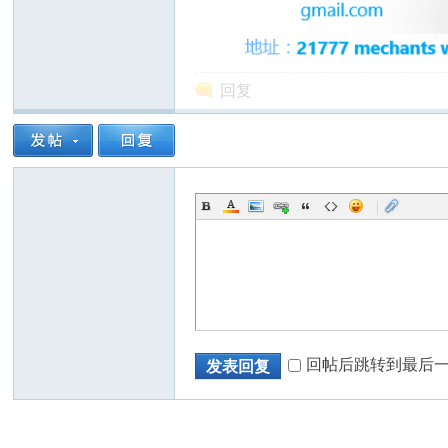
回复
州
|
华
回帖后跳转到最后
发表回复