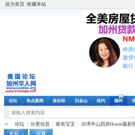
设为首页
收藏本站
论坛
热点新闻
洛杉矶
旧金山
纽约
德州
论坛
分类信息
家有宝宝
尔湾半山四房House最新照