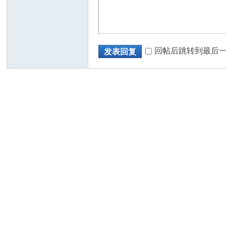
回帖后跳转到最后
发表回复
州
华