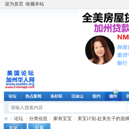
设为首页
收藏本站
论坛
热点新闻
洛杉矶
旧金山
纽约
德州
论坛
分类信息
家有宝宝
美宝计划-赴美生子的选