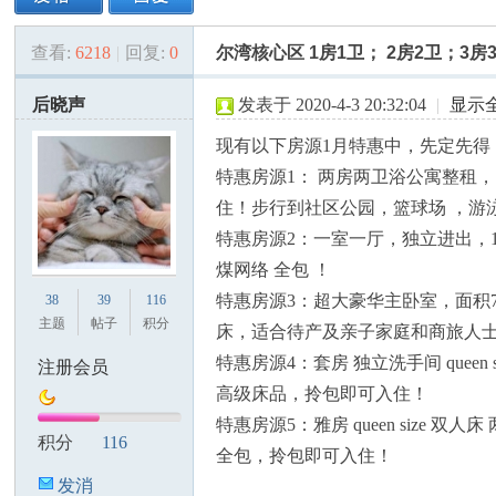
查看:
6218
|
回复:
0
尔湾核心区 1房1卫； 2房2卫；3房
美
»
›
›
›
后晓声
发表于 2020-4-3 20:32:04
|
显示
现有以下房源1月特惠中，先定先得
特惠房源1： 两房两卫浴公寓整租
住！步行到社区公园，篮球场 ，游
特惠房源2：一室一厅，独立进出，1.5
煤网络 全包 ！
国
特惠房源3：超大豪华主卧室，面积70
38
39
116
主题
帖子
积分
床，适合待产及亲子家庭和商旅人
特惠房源4：套房 独立洗手间 que
注册会员
高级床品，拎包即可入住！
特惠房源5：雅房 queen size
积分
116
全包，拎包即可入住！
发消