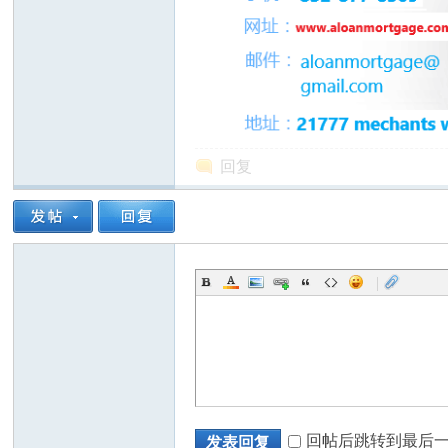
州
回复
|
华
回帖后跳转到最后
发表回复