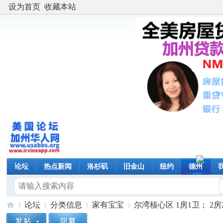
设为首页
收藏本站
论坛
热点新闻
洛杉矶
旧金山
纽约
德州
论坛
分类信息
家有宝宝
尔湾核心区 1房1卫； 2房2