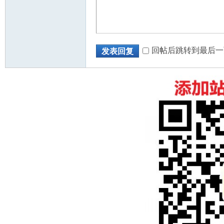
回帖后跳转到最后一
发表回复
州
华