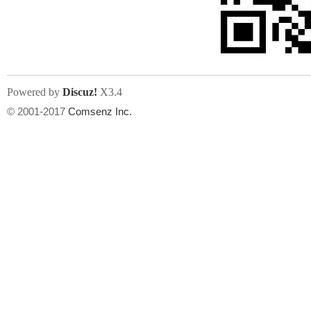
人
Powered by
Discuz!
X3.4
© 2001-2017
Comsenz Inc.
网