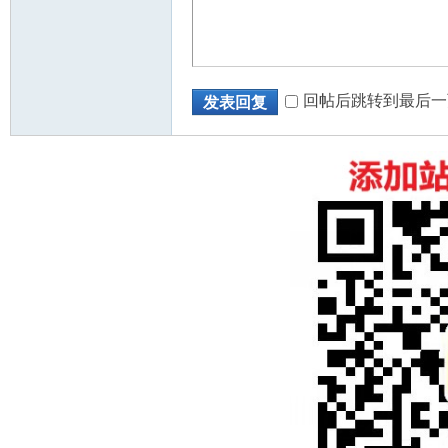
回帖后跳转到最后一
发表回复
州
华