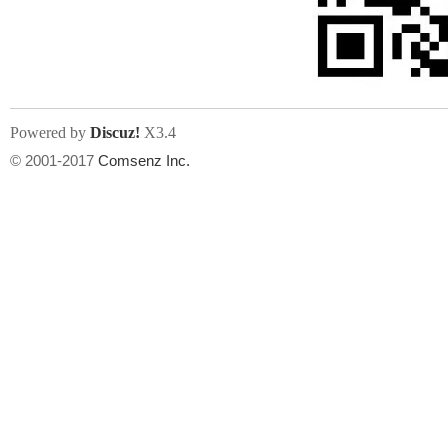
人
Powered by
Discuz!
X3.4
© 2001-2017
Comsenz Inc.
网