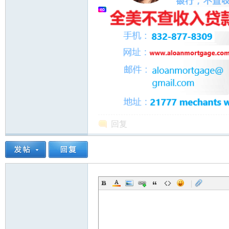
人
回复
网
|