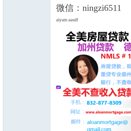
微信：ningzi6511
aiyam aasdf