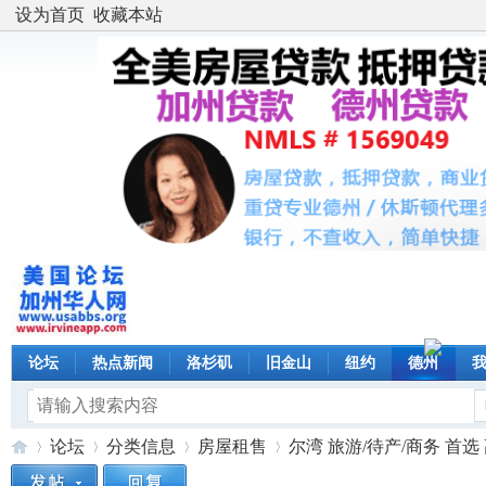
设为首页
收藏本站
论坛
热点新闻
洛杉矶
旧金山
纽约
德州
论坛
分类信息
房屋租售
尔湾 旅游/待产/商务 首选 