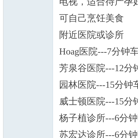
电视，适合待产孕
可自己烹饪美食
附近医院或诊所
州
Hoag医院---7分钟
芳泉谷医院---12
园林医院---15分钟
威士顿医院---15
华
杨子植诊所---6分
苏宏达诊所---6分