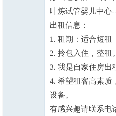
叶炼试管婴儿中心--
出租信息：
人
1. 租期：适合短租
2. 拎包入住，整
3. 我是自家住房
网
4. 希望租客高素
设备。
有感兴趣请联系电话：94