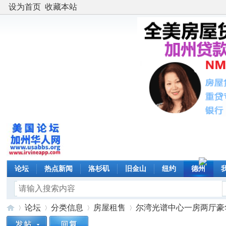
设为首页
收藏本站
论坛
热点新闻
洛杉矶
旧金山
纽约
德州
论坛
分类信息
房屋租售
尔湾光谱中心一房两厅豪华