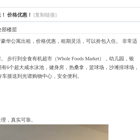
索
！ 价格优惠！
[复制链接]
全部楼层
豪华公寓出租，价格优惠，租期灵活，可以拎包入住。 非常适
行到全食有机超市（Whole Foods Market），幼儿园，银
。 小区拥有6个超大咸水泳池，健身房，热桑拿，篮球场，沙滩排球场，
专车接送到光谱购物中心，安全便利。
处理，真实可靠。