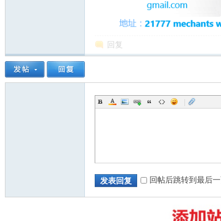
回复
州
|
华
回帖后跳转到最后一
发表回复