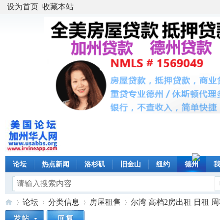
设为首页
收藏本站
论坛
热点新闻
洛杉矶
旧金山
纽约
德州
论坛
分类信息
房屋租售
尔湾 高档2房出租 日租 周租