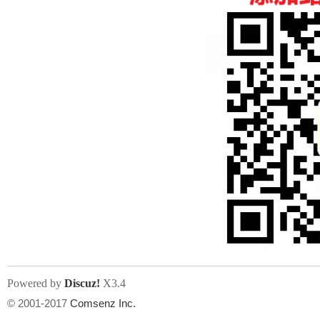
人
网
Powered by
Discuz!
X3.4
© 2001-2017
Comsenz Inc.