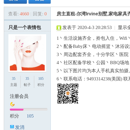
查看:
4660
|
回复:
0
房主直租-尔湾Irvine别墅,家电家
美
»
›
›
›
只是一个表情包
发表于 2020-4-3 20:28:53
|
显示
1丶生活设施齐全，拎包入住，Wi
2丶配备Baby床丶电动摇篮丶沐
3丶周边配套齐全，十分学区丶医
4丶社区配备学校丶公园丶BBQ场
5丶以下图片均为本人手机真实拍
国
6丶联系电话：9493314238(美国) 联
35
35
105
主题
帖子
积分
注册会员
积分
105
发消