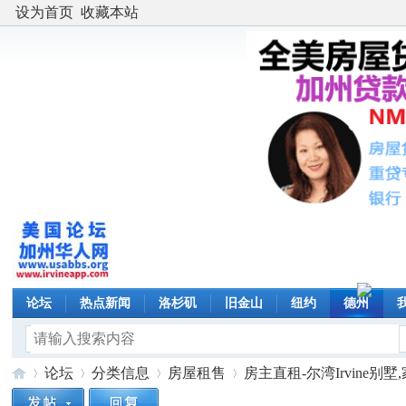
设为首页
收藏本站
论坛
热点新闻
洛杉矶
旧金山
纽约
德州
论坛
分类信息
房屋租售
房主直租-尔湾Irvine别墅