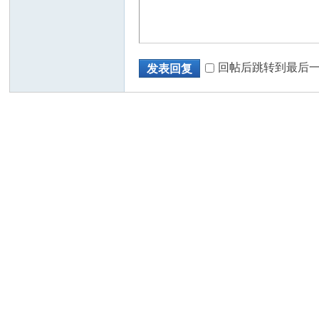
回帖后跳转到最后
发表回复
人
网