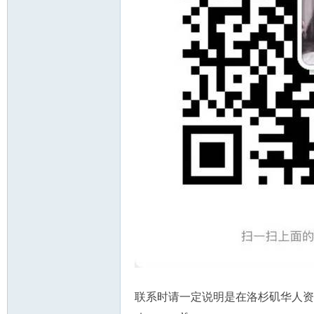
州
华
联系时请一定说明是在洛杉矶华人资