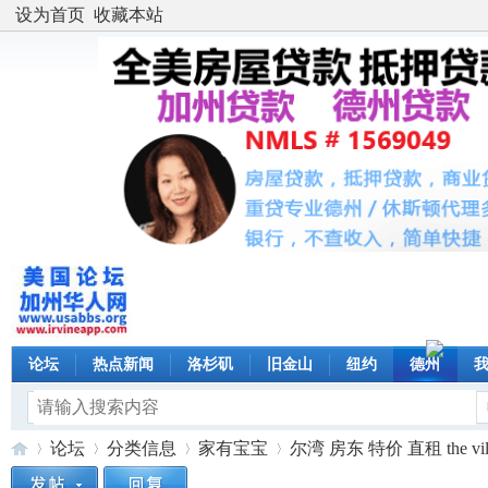
设为首页
收藏本站
论坛
热点新闻
洛杉矶
旧金山
纽约
德州
论坛
分类信息
家有宝宝
尔湾 房东 特价 直租 the villa