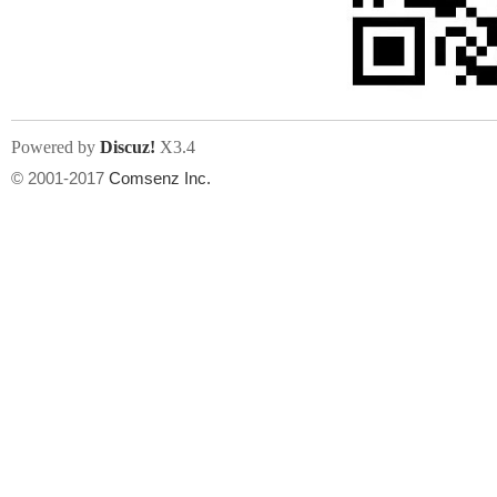
人
Powered by
Discuz!
X3.4
© 2001-2017
Comsenz Inc.
网