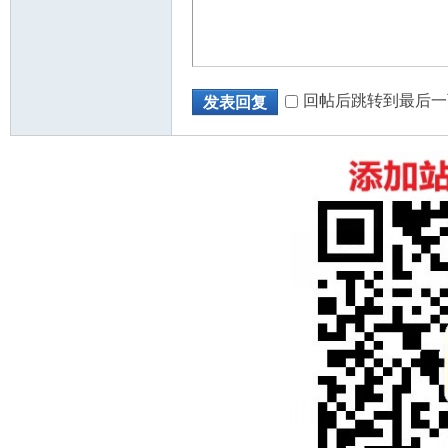
回帖后跳转到最后一
发表回复
州
华