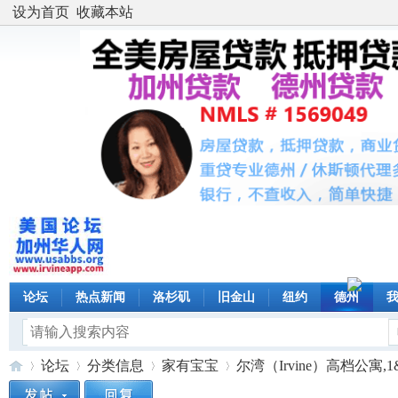
设为首页
收藏本站
论坛
热点新闻
洛杉矶
旧金山
纽约
德州
论坛
分类信息
家有宝宝
尔湾（Irvine）高档公寓,1