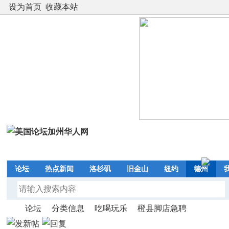
设为首页
收藏本站
论坛
热点新闻
洛杉矶
旧金山
纽约
德州
论坛
分类信息
吃喝玩乐
橙县脚店急聘