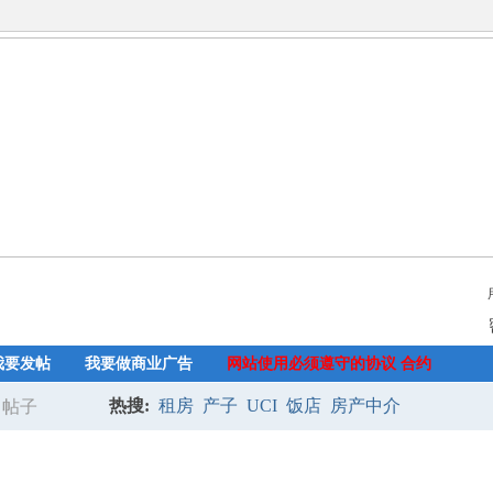
我要发帖
我要做商业广告
网站使用必须遵守的协议 合约
热搜:
租房
产子
UCI
饭店
房产中介
帖子
搜