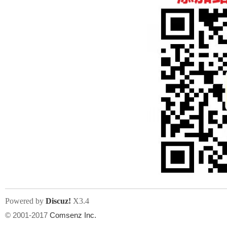
人
网
Powered by
Discuz!
X3.4
© 2001-2017
Comsenz Inc.