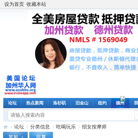
设为首页
收藏本站
论坛
热点新闻
洛杉矶
旧金山
纽约
德州
论坛
分类信息
吃喝玩乐
招女按摩师