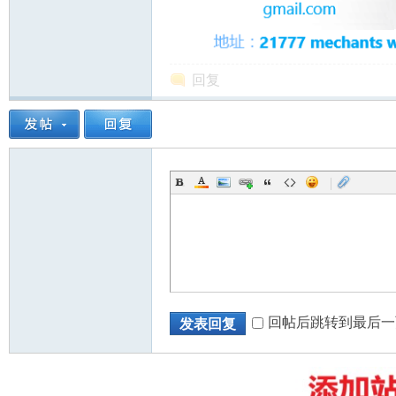
回复
州
|
华
回帖后跳转到最后一
发表回复