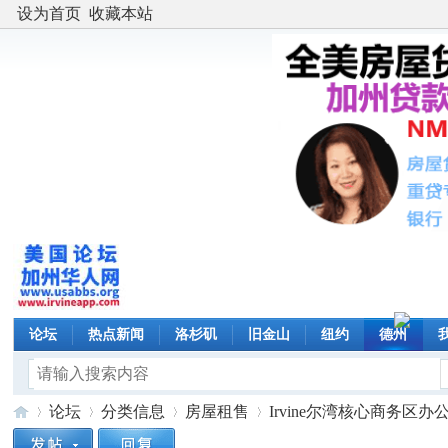
设为首页
收藏本站
论坛
热点新闻
洛杉矶
旧金山
纽约
德州
论坛
分类信息
房屋租售
Irvine尔湾核心商务区办