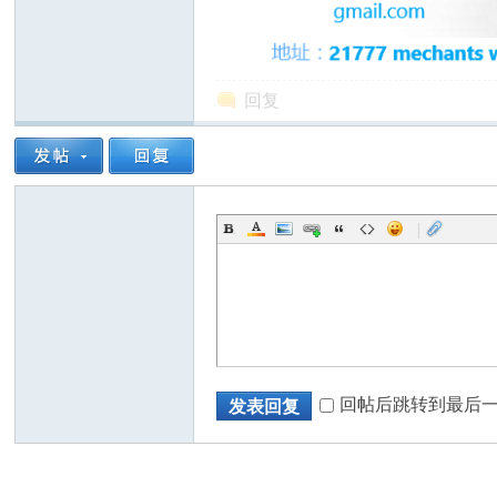
回复
州
|
华
回帖后跳转到最后
发表回复