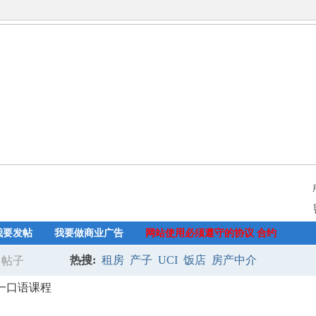
我要发帖
我要做商业广告
网站使用必须遵守的协议 合约
热搜:
租房
产子
UCI
饭店
房产中介
帖子
搜
一口语课程