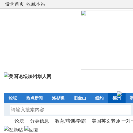
设为首页
收藏本站
论坛
热点新闻
洛杉矶
旧金山
纽约
德州
论坛
分类信息
教育/培训/学霸
美国英文老师 一对