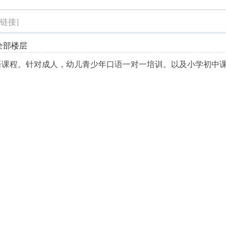
索
制链接]
全部楼层
语课程。针对成人，幼儿青少年口语一对一培训。以及小学初中