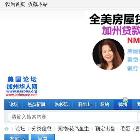
设为首页
收藏本站
论坛
热点新闻
洛杉矶
旧金山
纽约
德州
论坛
分类信息
宠物/花鸟鱼虫
预定出售：毛蛋（喜蛋