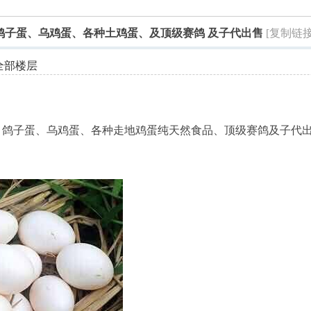
索
鸽子蛋、乌鸡蛋、各种土鸡蛋、及顶级赛鸽 及子代出售
[复制链接
全部楼层
，鸽子蛋、乌鸡蛋、各种走地鸡蛋纯天然食品、顶级赛鸽及子代