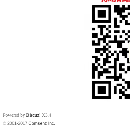
人
网
Powered by
Discuz!
X3.4
© 2001-2017
Comsenz Inc.