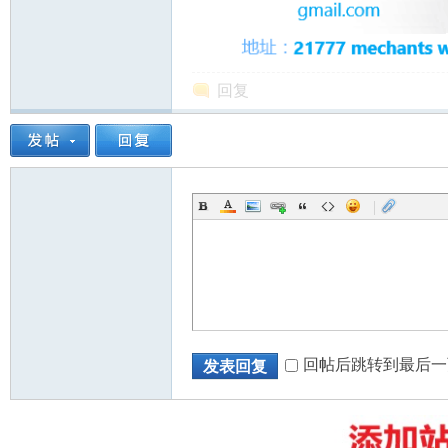
回复
州
|
华
回帖后跳转到最后一
发表回复