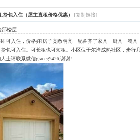
索
租,拎包入住（屋主直租价格优惠）
[复制链接]
全部楼层
在即可入住，价格好!房子宽敞明亮，配备齐了家具，厨具，餐具
，拎包可入住。可长租也可短租。小区位于尔湾成熟社区，步行
联系微信graceg5426,谢谢!