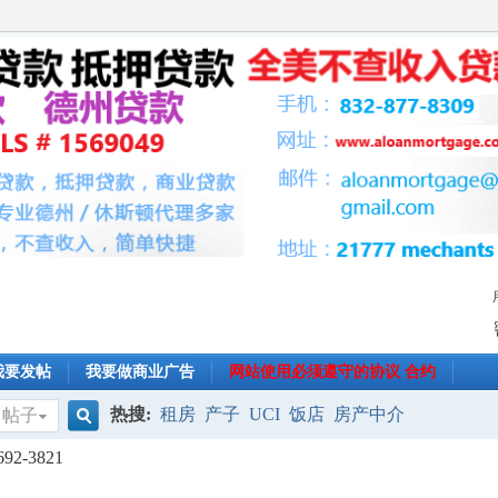
我要发帖
我要做商业广告
网站使用必须遵守的协议 合约
热搜:
租房
产子
UCI
饭店
房产中介
帖子
搜
2-3821