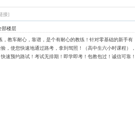
索
链接]
全部楼层
练，教车耐心，靠谱，是个有耐心的教练！针对零基础的新手有
经验，使您快速地通过路考，拿到驾照！（高中生六小时课程）
！快速预约路试！考试无排期！即学即考！包教包过！诚信可靠