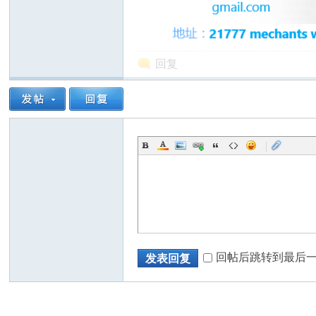
回复
州
|
华
回帖后跳转到最后
发表回复