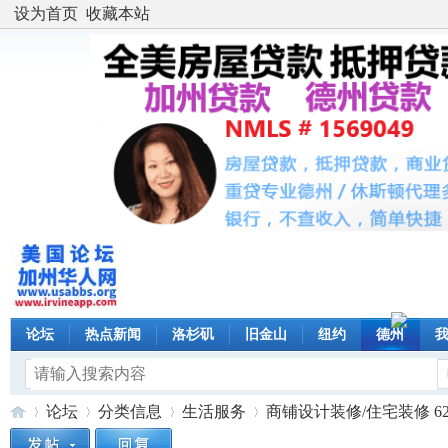
设为首页
收藏本站
论坛
热点新闻
洛杉矶
旧金山
纽约
德州
论坛
分类信息
生活服务
商铺设计装修/住宅装修 626-26