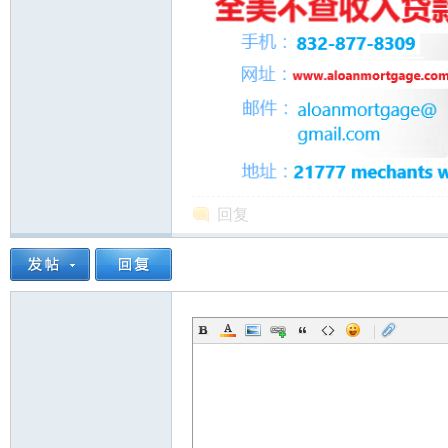
人
回复
网
|