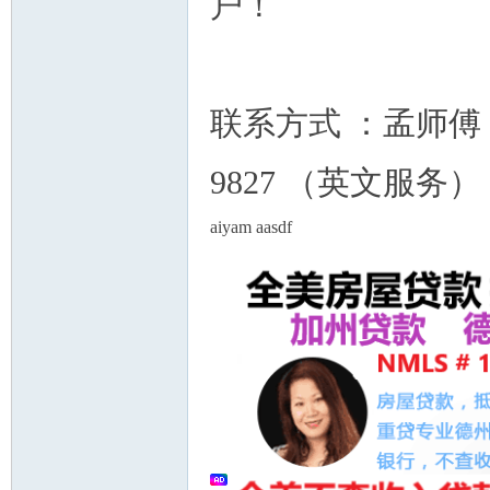
户！
联系方式 ：孟师傅 62
州
9827 （英文服务
aiyam aasdf
华