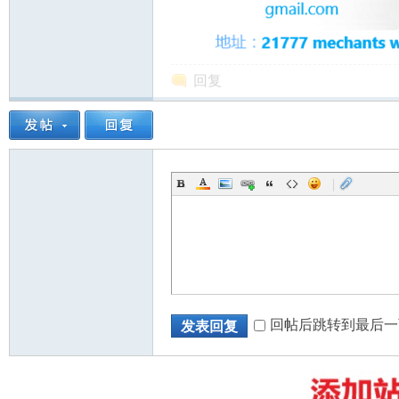
回复
州
|
华
回帖后跳转到最后一
发表回复