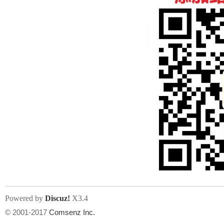
人
网
Powered by
Discuz!
X3.4
© 2001-2017
Comsenz Inc.