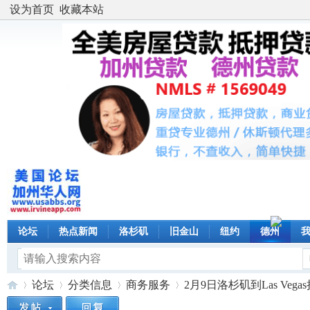
设为首页
收藏本站
论坛
热点新闻
洛杉矶
旧金山
纽约
德州
论坛
分类信息
商务服务
2月9日洛杉矶到Las Veg