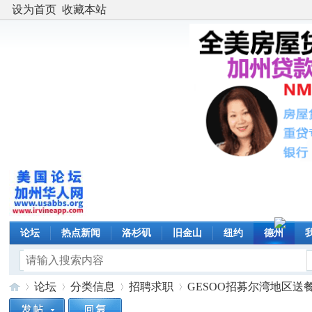
设为首页
收藏本站
论坛
热点新闻
洛杉矶
旧金山
纽约
德州
论坛
分类信息
招聘求职
GESOO招募尔湾地区送餐