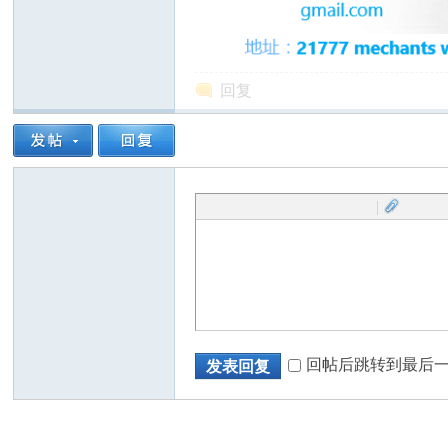
回复
州
|
华
回帖后跳转到最后
发表回复