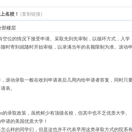
索
样上名校！
[复制链接]
全部楼层
on，即：在有空位的情况下接受申请。采取先到先审制，以循环方式，入学
料随时寄到就随时开始审核，以录满当年的名额限制为准。滚动
样，滚动录取一般在收到申请表后几周内给申请者答复，同时只
申请表。
mission的录取政策，虽然鲜少有顶级名校，但其中也不乏优质大学。
动申请的美国优质大学！
不怎么样的同学们，但是这也并不代表早用这类录取方式的院系