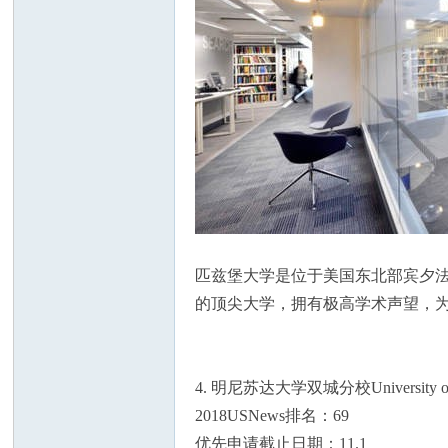
匹兹堡大学是位于美国东北部宾夕法
的顶尖大学，拥有极高学术声望，为
4. 明尼苏达大学双城分校University of Mi
2018USNews排名：69
优先申请截止日期：11.1