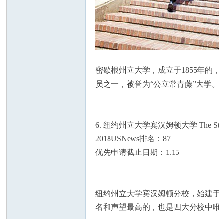
密歇根州立大学，成立于1855年
员之一，被誉为“公立常青藤”大学
6. 纽约州立大学宾汉姆顿大学 The State Uni
2018USNews排名：87
优先申请截止日期：1.15
纽约州立大学宾汉姆顿分校，始建于
名和声望最高的，也是四大分校中唯