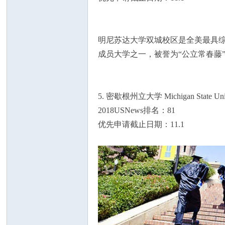
明尼苏达大学双城校区是全美最具综
成员大学之一，被誉为“公立常春藤
5. 密歇根州立大学 Michigan State Univ
2018USNews排名：81
优先申请截止日期：11.1