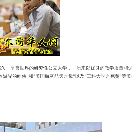
悠久，享誉世界的研究性公立大学，，历来以优良的教学质量和
旅游界的哈佛"和"美国航空航天之母"以及“工科大学之翘楚”等美