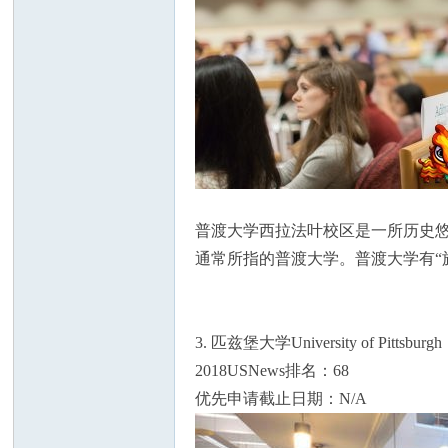
人
普渡大学西拉法叶校区是一所历史
通常所指的普渡大学。普渡大学有“
网
3. 匹兹堡大学University of Pittsburgh
2018USNews排名：68
优先申请截止日期：N/A