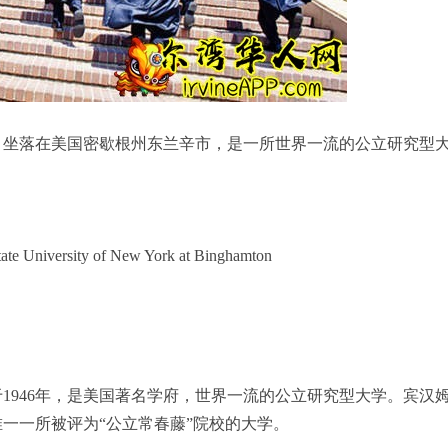
的，坐落在美国密歇根州东兰辛市，是一所世界一流的公立研究型
。
versity of New York at Binghamton
1946年，是美国著名学府，世界一流的公立研究型大学。宾汉
一一所被评为“公立常春藤”院校的大学。