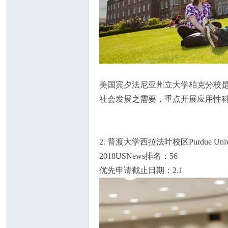
州
美国宾夕法尼亚州立大学柏克分校
社会发展之需要，重点开展应用性
2. 普渡大学西拉法叶校区Purdue Universit
2018USNews排名：56
优先申请截止日期：2.1
华