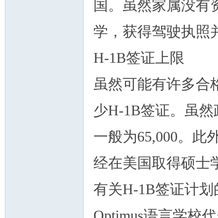
国。虽然家属没有
学，获得驾驶执照
H-1B签证上限
虽然可能有许多合格
少H-1B签证。虽
一般为65,000。
经在美国取得硕士
有关H-1B签证计
Optimus语言学校