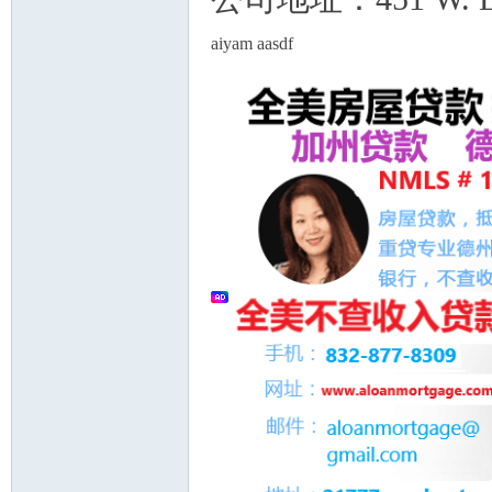
aiyam aasdf