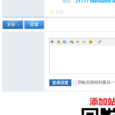
回复
|
回帖后跳转到最后一
发表回复