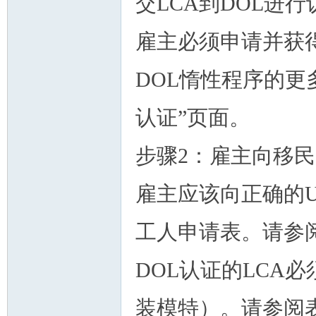
交LCA到DOL进行
雇主必须申请并获得
DOL惰性程序的更
州
认证”页面。
步骤2：雇主向移民
雇主应该向正确的US
工人申请表。请参阅
华
DOL认证的LCA必
装模特）。请参阅表格