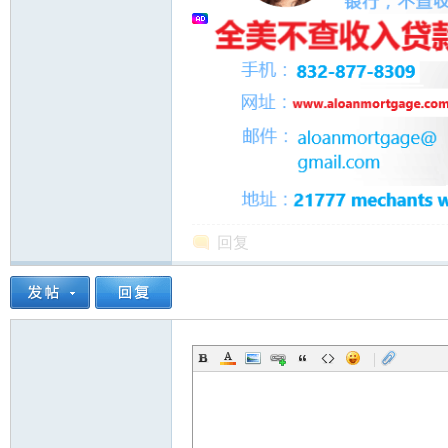
人
回复
网
|