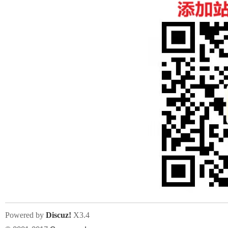
Powered by
Discuz!
X3.4