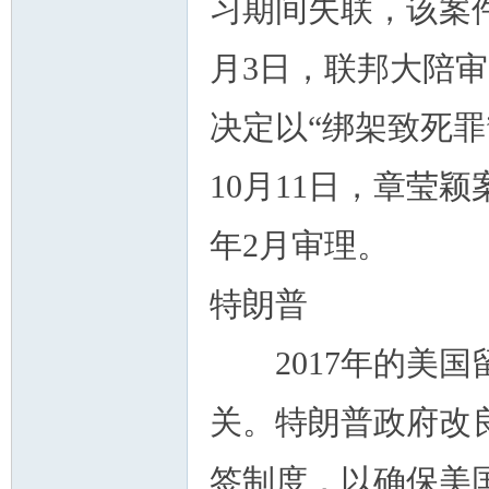
习期间失联，该案件
月3日，联邦大陪
人
决定以“绑架致死罪
10月11日，章莹颖
年2月审理。
特朗普
网
2017年的美国
关。特朗普政府改良
签制度，以确保美