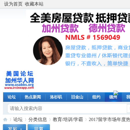
设为首页
收藏本站
论坛
热点新闻
洛杉矶
旧金山
纽约
德州
论坛
分类信息
教育/培训/学霸
2017留学市场年度