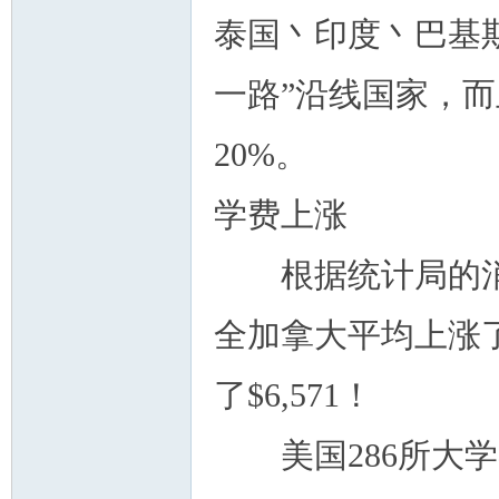
泰国丶印度丶巴基
一路”沿线国家，
20%。
学费上涨
根据统计局的消息称
全加拿大平均上涨了
了$6,571！
美国286所大学学