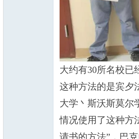
大约有30所名校
这种方法的是宾夕
大学丶斯沃斯莫尔
情况使用了这种方
请书的方法”，巴