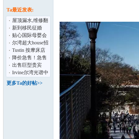
论
息
Ta最近发表:
屋顶漏水,维修翻
新,水电,热水炉维
新到移民征婚
修：62683
贴心国际母婴会
所-孕妈妈最好的
尔湾超大house招
选择
收寄宿学生
Tustin 按摩床店
降价急售！急售
坛
！橙县知名连锁
出售巨型贵宾
7-12岁儿童
Irvine尔湾光谱中
心2房2卫豪华公
更多Ta的好帖>>
寓特价招租
加