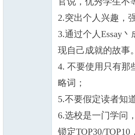
官说，优秀学生不
2.突出个人兴趣
3.通过个人Ess
现自己成就的故事
4. 不要使用只有
略词；
5.不要假定读者知
6.选校是一门学
锁定TOP30/TO