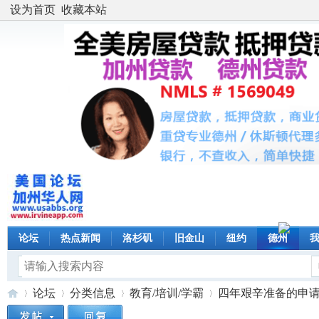
设为首页
收藏本站
论坛
热点新闻
洛杉矶
旧金山
纽约
德州
论坛
分类信息
教育/培训/学霸
四年艰辛准备的申请材料