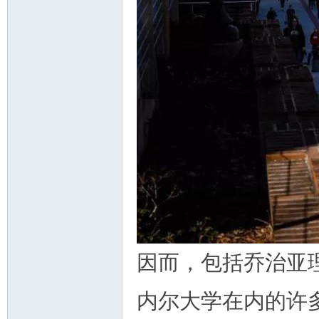
州
华
因而，包括乔治亚
内尔大学在内的许