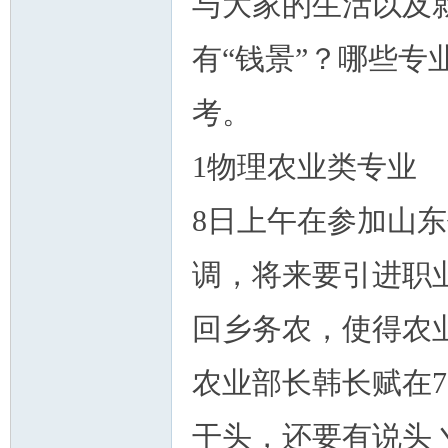
与大家的生活以及
有“钱景”？哪些专
考。
州
1物理农业类专业
8日上午在参加山东
调，将来要引进职
回乡务农，使得农
华
农业部长韩长赋在
干头，还要有说头