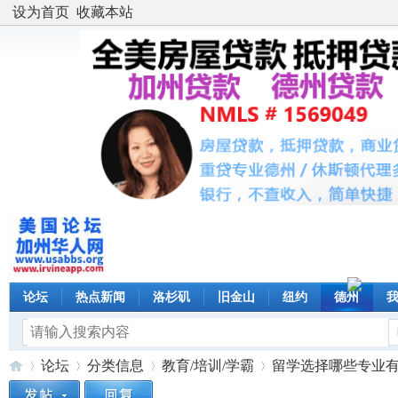
设为首页
收藏本站
论坛
热点新闻
洛杉矶
旧金山
纽约
德州
论坛
分类信息
教育/培训/学霸
留学选择哪些专业有“