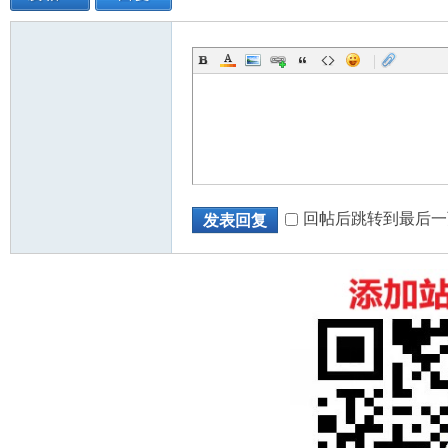
|
人
回帖后跳转到最后一
发表回复
网