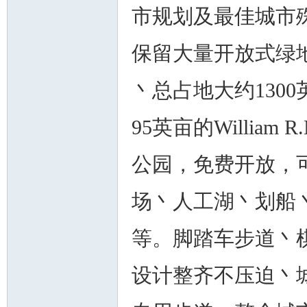
市规划及最佳城市
保留大量开放式绿地
丶总占地大约1300英
95英亩的William R
公园，免费开放，
场丶人工湖丶划船
等。脚踏车步道丶
设计整齐不压迫丶