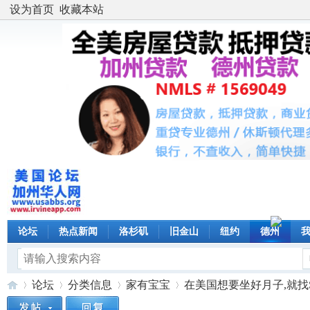
设为首页
收藏本站
论坛
热点新闻
洛杉矶
旧金山
纽约
德州
论坛
分类信息
家有宝宝
在美国想要坐好月子,就找Su