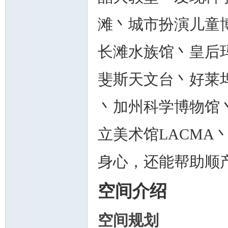
滩丶城市扮演儿童
长滩水族馆丶皇后
斐斯天文台丶好莱
丶加州科学博物馆丶加
立美术馆LACMA
身心，还能帮助顺
空间介绍
空间规划