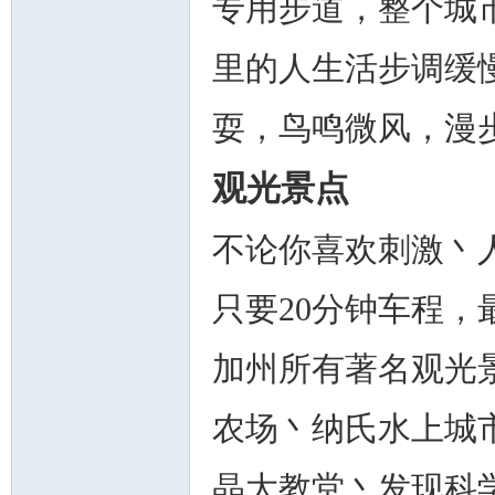
专用步道，整个城
里的人生活步调缓
耍，鸟鸣微风，漫
观光景点
不论你喜欢刺激丶
只要20分钟车程，
加州所有著名观光
农场丶纳氏水上城
晶大教堂丶发现科