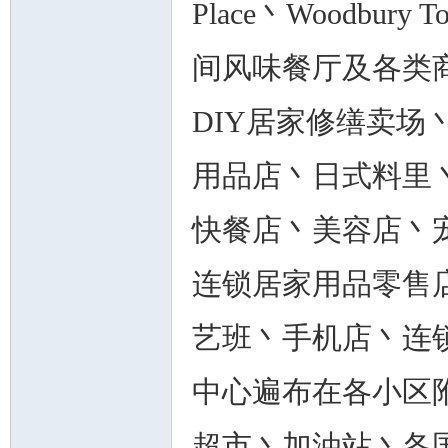
Place丶Woodbury T
间风味餐厅及各类
DIY居家修缮卖
用品店丶日式料里
快餐店丶美容店丶宠物
连锁居家用品零售
艺班丶手机店丶连
中心遍布在各小区
超市丶加油站丶各