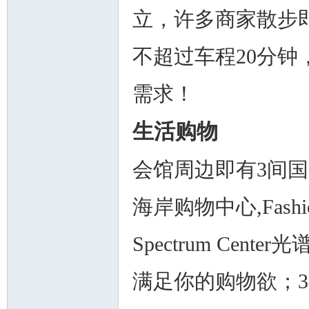
立，许多商家散步
不超过车程20分
需求！
生活购物
会馆周边即有3间国际超级
海岸购物中心,Fashi
Spectrum Ce
满足你的购物欲；3间