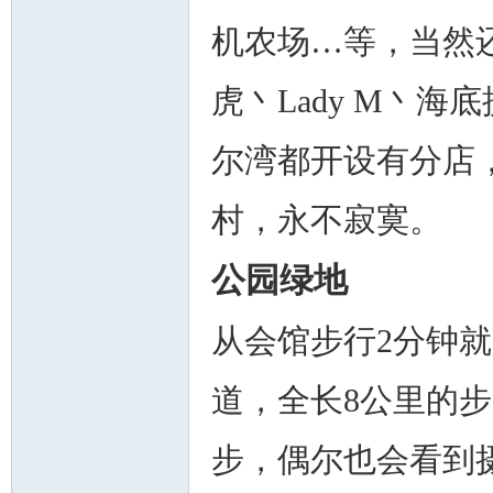
机农场…等，当然
虎丶Lady M丶
尔湾都开设有分店
村，永不寂寞。
公园绿地
从会馆步行2分钟
道，全长8公里的
步，偶尔也会看到