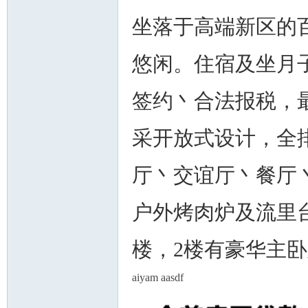
坐落于高端新区的
悠闲。住宿及坐月
签约丶合法报税，
采开放式设计，全
厅丶交谊厅丶餐厅
户外烤肉炉及流里
楼，2楼有豪华主
aiyam aasdf