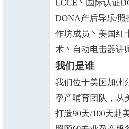
LCCE丶国际认证
DONA产后导乐/照护士
作坊成员丶美国红
术丶自动电击器讲
我们是谁
我们位于美国加州尔
孕产哺育团队，从
打造90天/100