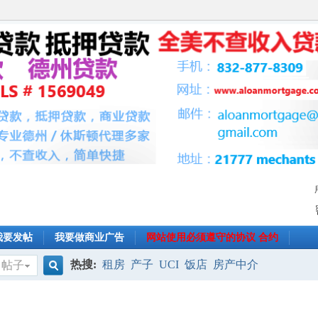
我要发帖
我要做商业广告
网站使用必须遵守的协议 合约
热搜:
租房
产子
UCI
饭店
房产中介
帖子
搜