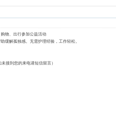
索
、购物、出行参加公益活动
帮助缓解孤独感。无需护理经验，工作轻松。
67 （如未接到您的来电请短信留言）