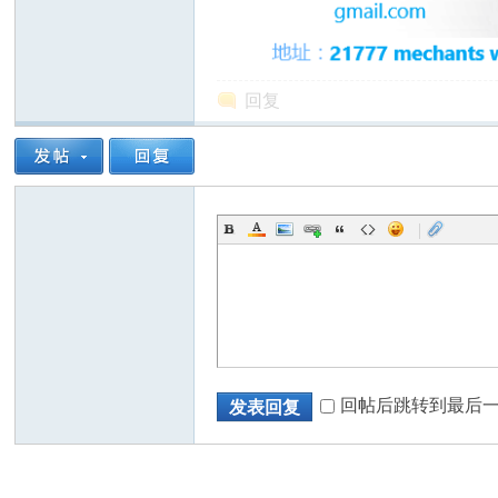
回复
州
|
华
回帖后跳转到最后
发表回复