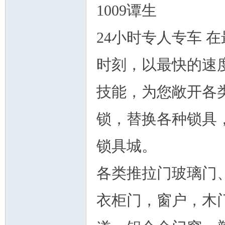
论
1009谭生
24小时专人专车 
时刻，以最快的速
技能，为您敞开各
坛
锁，替换各种锁具
锁具城。
各类推拉门玻璃门
衣柜门，窗户，木
加