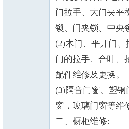
门拉手、大门夹平
锁、门夹锁、中央
人
(2)木门、平开门
门的拉手、合叶、
配件维修及更换。
网
(3)隔音门窗、塑
窗，玻璃门窗等维
二、橱柜维修: