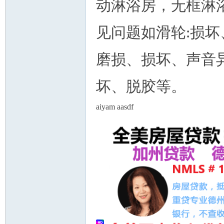
动淋浴房，无框淋
见问题如滑轮:损坏
磨损、损坏、声音异
坏、脱胶等。
aiyam aasdf