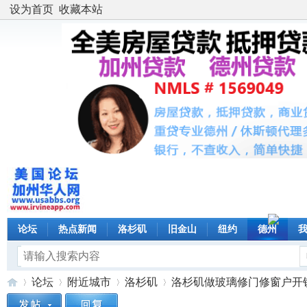
设为首页
收藏本站
论坛
热点新闻
洛杉矶
旧金山
纽约
德州
论坛
附近城市
洛杉矶
洛杉矶做玻璃修门修窗户开锁换锁修