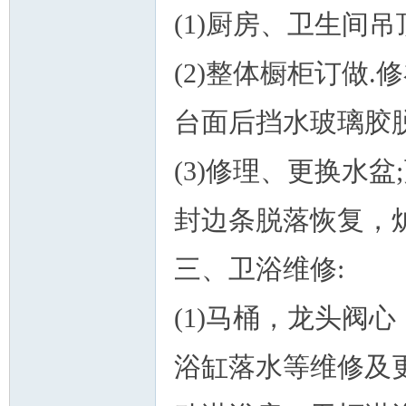
(1)厨房、卫生间
(2)整体橱柜订做
台面后挡水玻璃胶脱
(3)修理、更换水盆
封边条脱落恢复，
三、卫浴维修:
(1)马桶，龙头阀
浴缸落水等维修及更