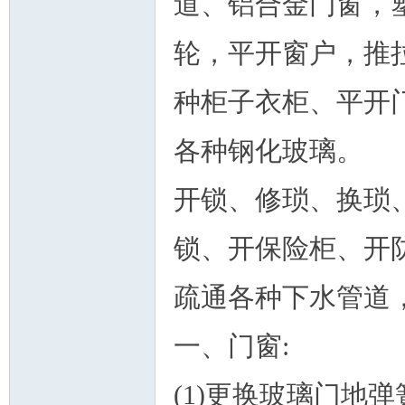
道、铝合金门窗，
轮，平开窗户，推
种柜子衣柜、平开
州
各种钢化玻璃。
开锁、修琐、换琐
锁、开保险柜、开
疏通各种下水管道
华
一、门窗:
(1)更换玻璃门地