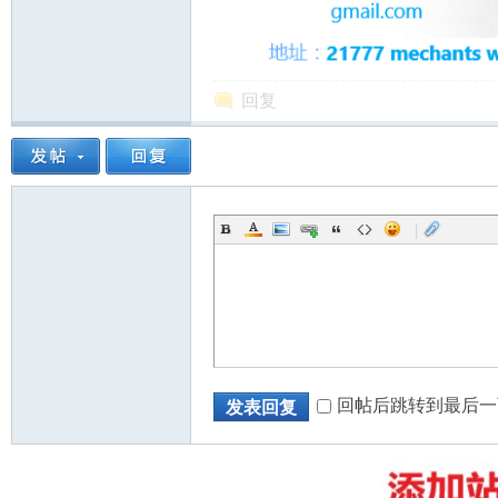
回复
州
|
华
回帖后跳转到最后一
发表回复