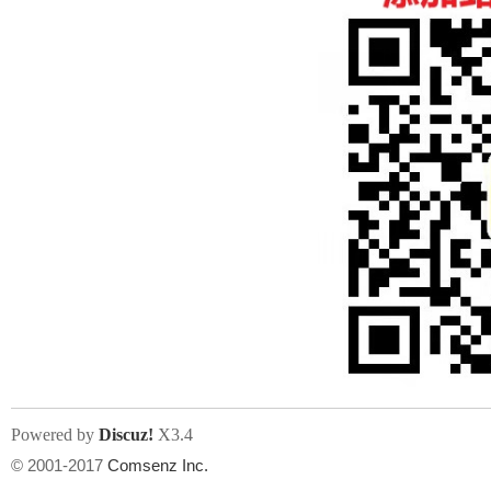
人
网
Powered by
Discuz!
X3.4
© 2001-2017
Comsenz Inc.