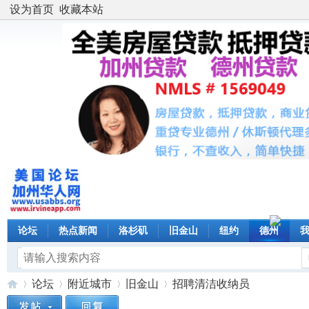
设为首页
收藏本站
论坛
热点新闻
洛杉矶
旧金山
纽约
德州
论坛
附近城市
旧金山
招聘清洁收纳员