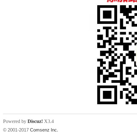
人
网
Powered by
Discuz!
X3.4
© 2001-2017
Comsenz Inc.