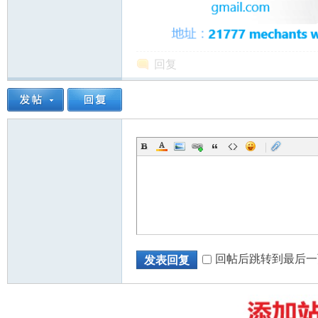
回复
州
|
华
回帖后跳转到最后一
发表回复