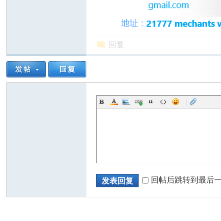
回复
州
|
华
回帖后跳转到最后
发表回复