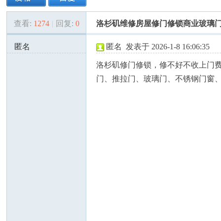
查看:
1274
|
回复:
0
洛杉矶维修房屋修门修锁商业玻璃
美
»
›
›
›
匿名
匿名
发表于 2026-1-8 16:06:35
172.114.51.x:63506
洛杉矶修门修锁，修不好不收上门
门、推拉门、玻璃门、不锈钢门窗、大门
国