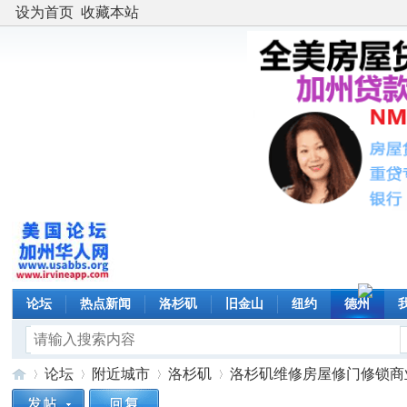
设为首页
收藏本站
论坛
热点新闻
洛杉矶
旧金山
纽约
德州
论坛
附近城市
洛杉矶
洛杉矶维修房屋修门修锁商业玻