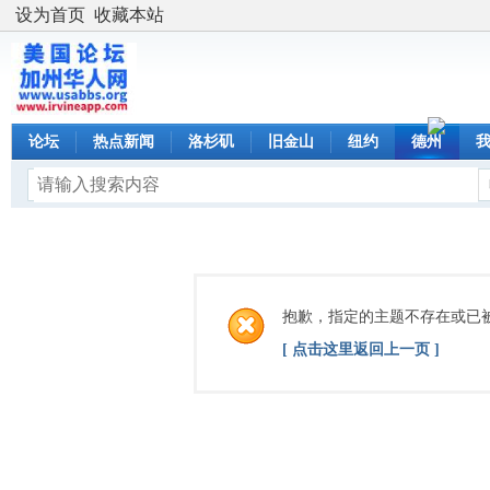
设为首页
收藏本站
论坛
热点新闻
洛杉矶
旧金山
纽约
德州
抱歉，指定的主题不存在或已
[ 点击这里返回上一页 ]